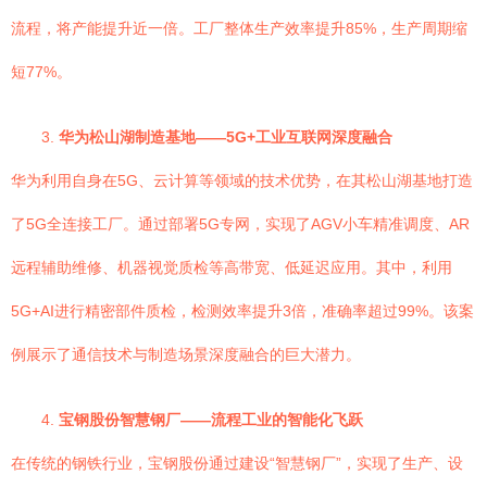
流程，将产能提升近一倍。工厂整体生产效率提升85%，生产周期缩
短77%。
3.
华为松山湖制造基地——5G+工业互联网深度融合
华为利用自身在5G、云计算等领域的技术优势，在其松山湖基地打造
了5G全连接工厂。通过部署5G专网，实现了AGV小车精准调度、AR
远程辅助维修、机器视觉质检等高带宽、低延迟应用。其中，利用
5G+AI进行精密部件质检，检测效率提升3倍，准确率超过99%。该案
例展示了通信技术与制造场景深度融合的巨大潜力。
4.
宝钢股份智慧钢厂——流程工业的智能化飞跃
在传统的钢铁行业，宝钢股份通过建设“智慧钢厂”，实现了生产、设