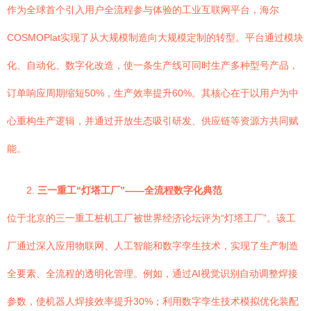
作为全球首个引入用户全流程参与体验的工业互联网平台，海尔
COSMOPlat实现了从大规模制造向大规模定制的转型。平台通过模块
化、自动化、数字化改造，使一条生产线可同时生产多种型号产品，
订单响应周期缩短50%，生产效率提升60%。其核心在于以用户为中
心重构生产逻辑，并通过开放生态吸引研发、供应链等资源方共同赋
能。
2.
三一重工“灯塔工厂”——全流程数字化典范
位于北京的三一重工桩机工厂被世界经济论坛评为“灯塔工厂”。该工
厂通过深入应用物联网、人工智能和数字孪生技术，实现了生产制造
全要素、全流程的透明化管理。例如，通过AI视觉识别自动调整焊接
参数，使机器人焊接效率提升30%；利用数字孪生技术模拟优化装配