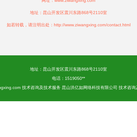
网址：
www.ziwangxing.com
地址：昆山开发区震川东路868号2110室
如若转载，请注明出处：http://www.ziwangxing.com/contact.html
地址：昆山开发区震川东路868号2110室
电话：1519050**
ngxing.com
技术咨询及技术服务
昆山洪亿如网络科技有限公司
技术咨询