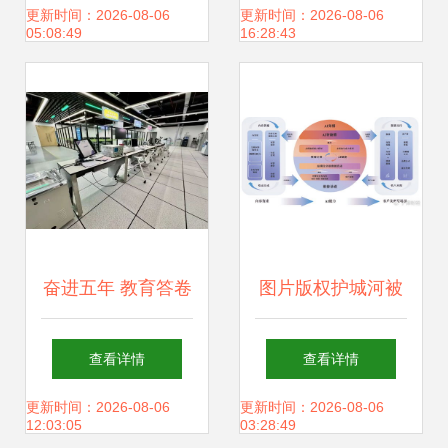
服务消费季特色成
统引领智算新纪元
更新时间：2026-08-06
更新时间：2026-08-06
05:08:49
16:28:43
果展，技术咨询服
务引发关注
奋进五年 教育答卷
图片版权护城河被
产教融合，锻造支
AI消解，视觉中国
查看详情
查看详情
撑产业升级的上海
凭借什么故事赴港
更新时间：2026-08-06
更新时间：2026-08-06
12:03:05
03:28:49