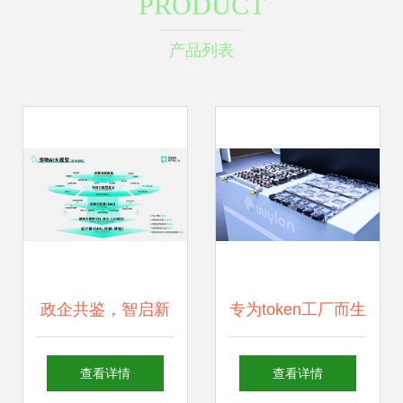
PRODUCT
产品列表
政企共鉴，智启新
专为token工厂而生
程 宠拍档亮相全国
阡视科技超节点系
查看详情
查看详情