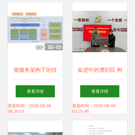
职业教育技术咨询
上市
及技术服务
微服务架构下的技
奋进中的濮职院 构
术选型指南 从实战
建‘三维五金’育人体
查看详情
查看详情
角度出发
系，打造建筑职教
更新时间：2026-08-06
更新时间：2026-08-06
08:20:01
03:25:45
发展品牌技术咨询