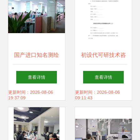
及技术服务
国产进口知名测绘
初设代可研技术咨
仪器器材供应与技
询服务合同
查看详情
查看详情
术咨询服务
更新时间：2026-08-06
更新时间：2026-08-06
19:37:09
09:11:43