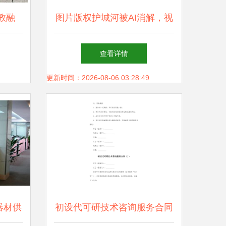
教融
图片版权护城河被AI消解，视
的上海
觉中国凭借什么故事赴港上市
查看详情
术服务
更新时间：2026-08-06 03:28:49
器材供
初设代可研技术咨询服务合同