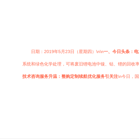
日期：2019年5月23日（星期四）\n\n
一、今日头条：电
系统和绿色化学处理，可将废旧锂电池中镍、钴、锂的回收率
技术咨询服务升温：整购定制续航优化服务引关注
\n今日，