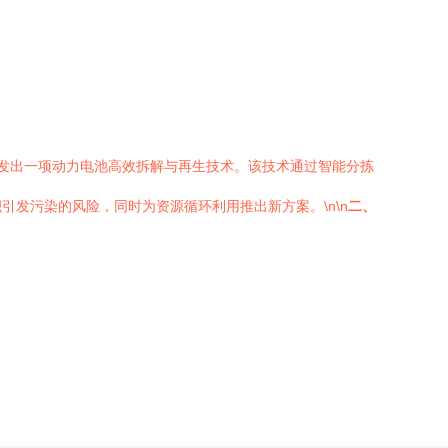
研发出一项动力电池高效拆解与再生技术。该技术通过智能分拣
发污染的风险，同时为资源循环利用推出新方案。\n\n
二、