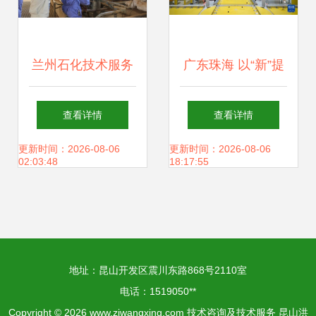
兰州石化技术服务
广东珠海 以“新”提
出海 以专业实力叩
质，向高攀登——
查看详情
查看详情
开非洲市场大门
技术咨询与技术服
更新时间：2026-08-06
更新时间：2026-08-06
02:03:48
18:17:55
务的创新驱动
地址：昆山开发区震川东路868号2110室
电话：1519050**
Copyright © 2026
www.ziwangxing.com
技术咨询及技术服务
昆山洪