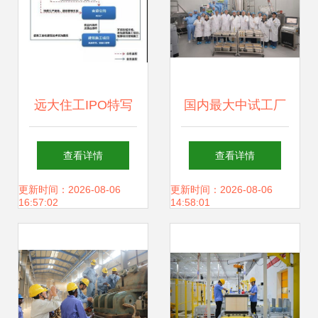
远大住工IPO特写
国内最大中试工厂
张氏兄弟的财富“竞
落成，生物制造领
查看详情
查看详情
争”与技术咨询及服
域迎来里程碑式突
更新时间：2026-08-06
更新时间：2026-08-06
16:57:02
14:58:01
务蓝图
破