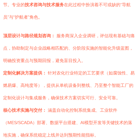
节。专业的
技术咨询与技术服务
在此过程中扮演着不可或缺的“导航
员”与“护航者”角色。
顶层设计与路径规划咨询：
服务商深入企业调研，评估现有基础与痛
点，协助制定与企业战略相匹配的、分阶段实施的智能化升级蓝图，
明确投资重点与预期回报，避免盲目投入。
定制化解决方案提供：
针对农化行业特定的工艺要求（如腐蚀性、易
燃易爆、高纯度等），提供从单机设备到整线、乃至整个智能工厂的
定制化设计与集成服务，确保技术方案切实可行、安全可靠。
核心技术实施与交付：
涵盖自动化控制系统集成、工业软件
（MES/SCADA）部署、数据平台搭建、AI模型开发等关键技术的落
地实施，确保系统稳定上线并达到预期性能指标。