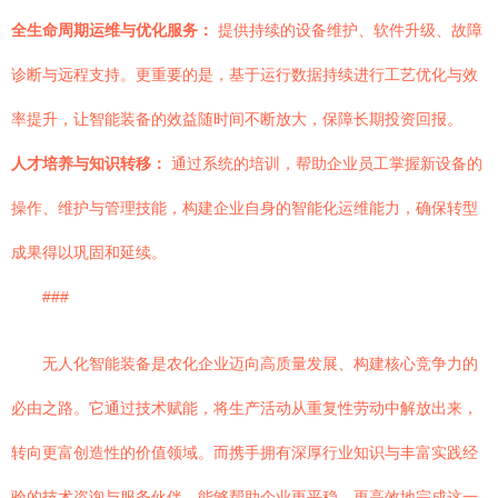
全生命周期运维与优化服务：
提供持续的设备维护、软件升级、故障
诊断与远程支持。更重要的是，基于运行数据持续进行工艺优化与效
率提升，让智能装备的效益随时间不断放大，保障长期投资回报。
人才培养与知识转移：
通过系统的培训，帮助企业员工掌握新设备的
操作、维护与管理技能，构建企业自身的智能化运维能力，确保转型
成果得以巩固和延续。
###
无人化智能装备是农化企业迈向高质量发展、构建核心竞争力的
必由之路。它通过技术赋能，将生产活动从重复性劳动中解放出来，
转向更富创造性的价值领域。而携手拥有深厚行业知识与丰富实践经
验的技术咨询与服务伙伴，能够帮助企业更平稳、更高效地完成这一