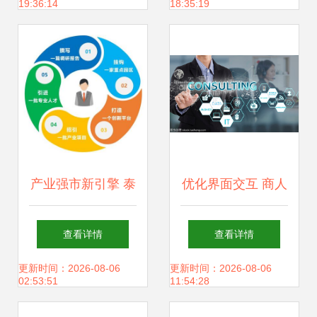
19:36:14
18:35:19
术咨询与服务模式
创新
产业强市新引擎 泰
优化界面交互 商人
州7支重点产业服
手选择咨询措辞与
查看详情
查看详情
务队扬帆起航，赋
技术服务屏幕设计
更新时间：2026-08-06
更新时间：2026-08-06
02:53:51
11:54:28
能技术创新与产业
探讨